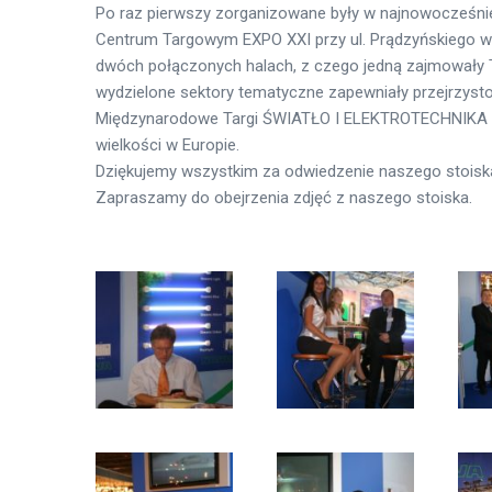
Po raz pierwszy zorganizowane były w najnowocześn
Centrum Targowym EXPO XXI przy ul. Prądzyńskiego 
dwóch połączonych halach, z czego jedną zajmowały
wydzielone sektory tematyczne zapewniały przejrzysto
Międzynarodowe Targi ŚWIATŁO I ELEKTROTECHNIKA to
wielkości w Europie.
Dziękujemy wszystkim za odwiedzenie naszego stoisk
Zapraszamy do obejrzenia zdjęć z naszego stoiska.