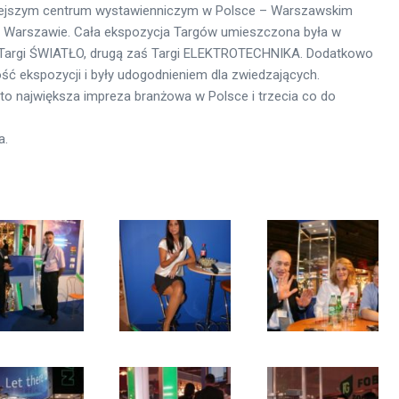
iejszym centrum wystawienniczym w Polsce – Warszawskim
w Warszawie. Cała ekspozycja Targów umieszczona była w
 Targi ŚWIATŁO, drugą zaś Targi ELEKTROTECHNIKA. Dodatkowo
ść ekspozycji i były udogodnieniem dla zwiedzających.
 największa impreza branżowa w Polsce i trzecia co do
a.