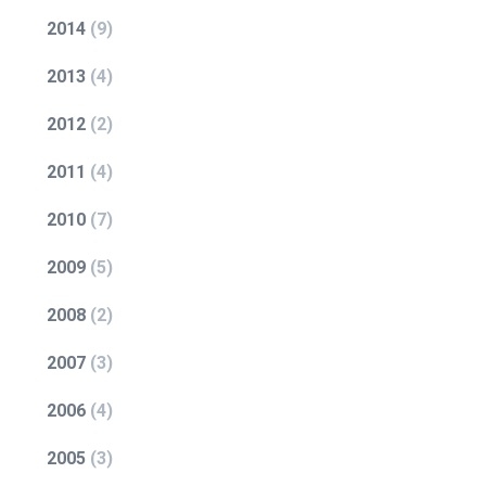
2014
(
9
)
MENU
2013
(
4
)
Home
2012
(
2
)
wych
O firmie
Produkty
2011
(
4
)
Aktualności
Kontakt
2010
(
7
)
Pobierz
2009
(
5
)
2008
(
2
)
2007
(
3
)
2006
(
4
)
2005
(
3
)