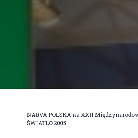
NARVA POLSKA na XXII Międzynarodow
ŚWIATŁO 2005