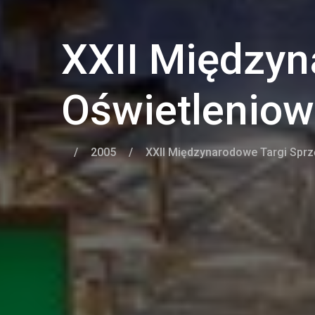
XXII Międzyn
Oświetlenio
/
2005
/
XXII Międzynarodowe Targi Sprz