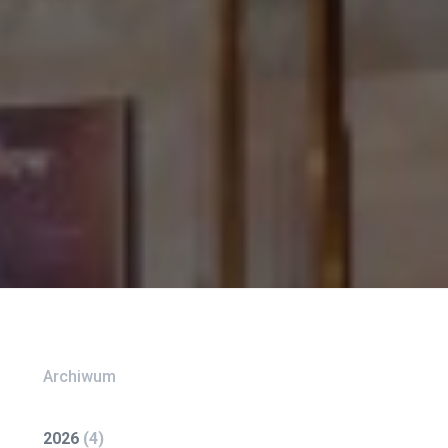
Archiwum
2026
(
4
)