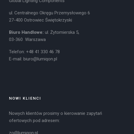
Global Lighting Components
ul. Centralnego Okręgu Przemysłowego 6
27-400 Ostrowiec Świętokrzyski
Biuro Handlowe:
ul. Żytomierska 5,
03-360 Warszawa
Telefon: +48 41 330 46 78
E-mail:
biuro@lumiqon.pl
NOWI KLIENCI
Nowych klientów prosimy o kierowanie zapytań
ofertowych pod adresem:
zo@lumiqon.pl