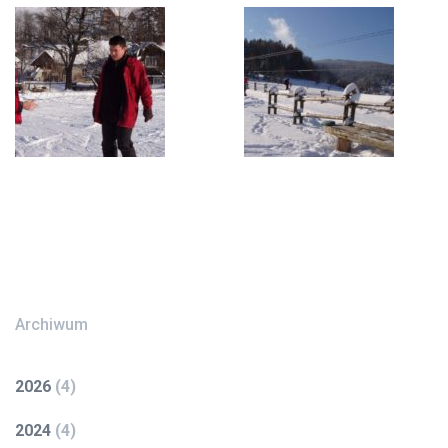
Archiwum
2026
(
4
)
2024
(
4
)