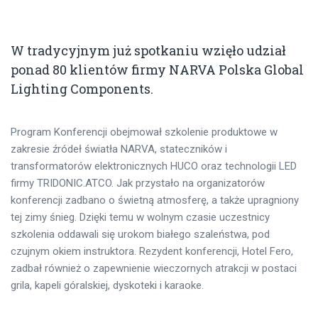
W tradycyjnym już spotkaniu wzięło udział
ponad 80 klientów firmy NARVA Polska Global
Lighting Components.
Program Konferencji obejmował szkolenie produktowe w
zakresie źródeł światła NARVA, stateczników i
transformatorów elektronicznych HUCO oraz technologii LED
firmy TRIDONIC.ATCO. Jak przystało na organizatorów
konferencji zadbano o świetną atmosferę, a także upragniony
tej zimy śnieg. Dzięki temu w wolnym czasie uczestnicy
szkolenia oddawali się urokom białego szaleństwa, pod
czujnym okiem instruktora. Rezydent konferencji, Hotel Fero,
zadbał również o zapewnienie wieczornych atrakcji w postaci
grila, kapeli góralskiej, dyskoteki i karaoke.