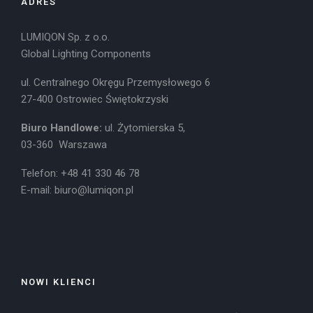
ADRES
LUMIQON Sp. z o.o.
Global Lighting Components
ul. Centralnego Okręgu Przemysłowego 6
27-400 Ostrowiec Świętokrzyski
Biuro Handlowe:
ul. Żytomierska 5,
03-360 Warszawa
Telefon: +48 41 330 46 78
E-mail:
biuro@lumiqon.pl
NOWI KLIENCI