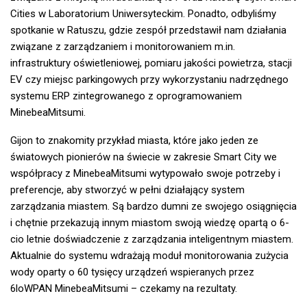
Cities w Laboratorium Uniwersyteckim. Ponadto, odbyliśmy
spotkanie w Ratuszu, gdzie zespół przedstawił nam działania
związane z zarządzaniem i monitorowaniem m.in.
infrastruktury oświetleniowej, pomiaru jakości powietrza, stacji
EV czy miejsc parkingowych przy wykorzystaniu nadrzędnego
systemu ERP zintegrowanego z oprogramowaniem
MinebeaMitsumi.
Gijon to znakomity przykład miasta, które jako jeden ze
światowych pionierów na świecie w zakresie Smart City we
współpracy z MinebeaMitsumi wytypowało swoje potrzeby i
preferencje, aby stworzyć w pełni działający system
zarządzania miastem. Są bardzo dumni ze swojego osiągnięcia
i chętnie przekazują innym miastom swoją wiedzę opartą o 6-
cio letnie doświadczenie z zarządzania inteligentnym miastem.
Aktualnie do systemu wdrażają moduł monitorowania zużycia
wody oparty o 60 tysięcy urządzeń wspieranych przez
6loWPAN MinebeaMitsumi – czekamy na rezultaty.