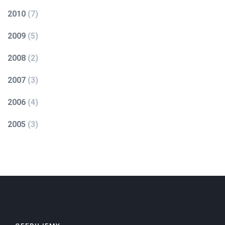
2010
(
7
)
2009
(
5
)
2008
(
2
)
2007
(
3
)
2006
(
4
)
2005
(
3
)