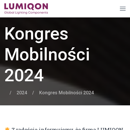
Kongres
Mobilności
2024
/
2024
/
Kongres Mobilności 2024
Z radością informujemy, że firma LUMIQON