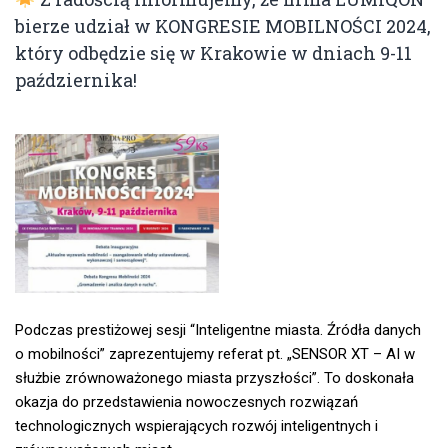
bierze udział w KONGRESIE MOBILNOŚCI 2024,
który odbędzie się w Krakowie w dniach 9-11
października!
Podczas prestiżowej sesji “Inteligentne miasta. Źródła danych
o mobilności” zaprezentujemy referat pt. „SENSOR XT – AI w
służbie zrównoważonego miasta przyszłości”. To doskonała
okazja do przedstawienia nowoczesnych rozwiązań
technologicznych wspierających rozwój inteligentnych i