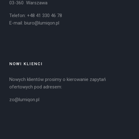
03-360 Warszawa
Telefon: +48 41 330 46 78
E-mail:
biuro@lumiqon.pl
NOWI KLIENCI
Nowych klientów prosimy o kierowanie zapytań
ofertowych pod adresem:
zo@lumiqon.pl