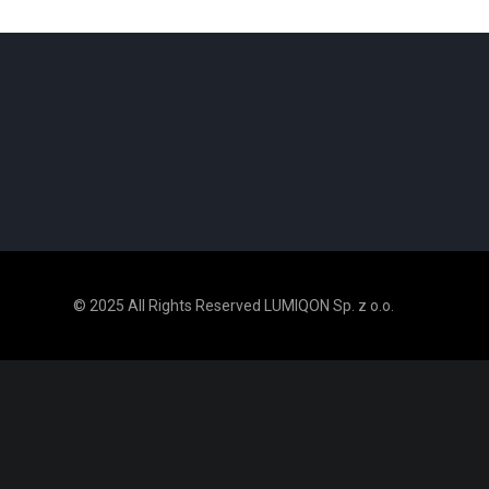
© 2025 All Rights Reserved LUMIQON Sp. z o.o.