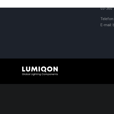
Biuro 
03-360
Telefon
E-mail: