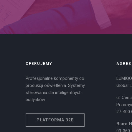
OFERUJEMY
ADRES
Profesjonalne komponenty do
LUMIQON
produkcji oświetlenia. Systemy
Global 
sterowania dla inteligentnych
ul. Cen
budynków.
Przemy
27-400 
PLATFORMA B2B
Biuro 
03-360