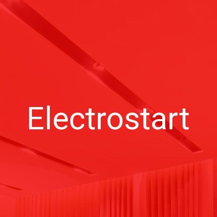
Electrostart