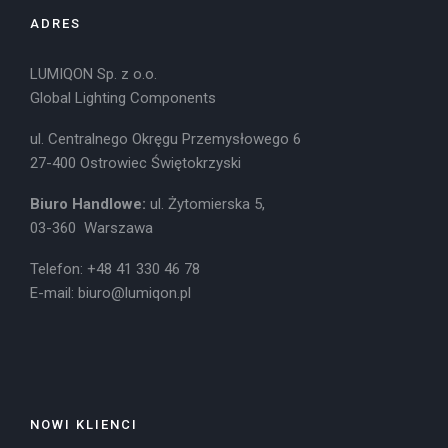
ADRES
LUMIQON Sp. z o.o.
Global Lighting Components
ul. Centralnego Okręgu Przemysłowego 6
27-400 Ostrowiec Świętokrzyski
Biuro Handlowe:
ul. Żytomierska 5,
03-360 Warszawa
Telefon: +48 41 330 46 78
E-mail:
biuro@lumiqon.pl
NOWI KLIENCI