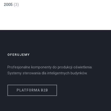
2005
(
3
)
OFERUJEMY
Profesjonalne komponenty do produkcji oświetlenia.
Systemy sterowania dla inteligentnych budynków.
PLATFORMA B2B