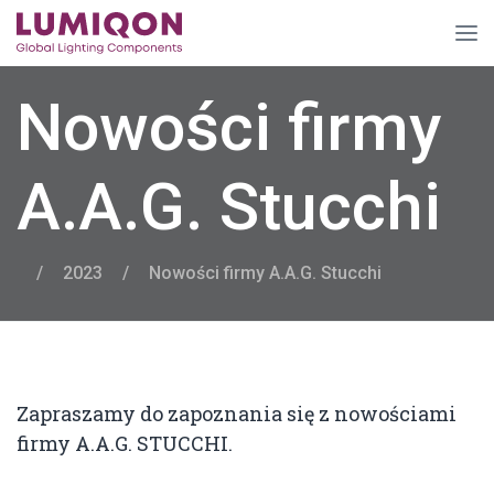
Nowości firmy
A.A.G. Stucchi
/
2023
/
Nowości firmy A.A.G. Stucchi
Zapraszamy do zapoznania się z nowościami
firmy A.A.G. STUCCHI.