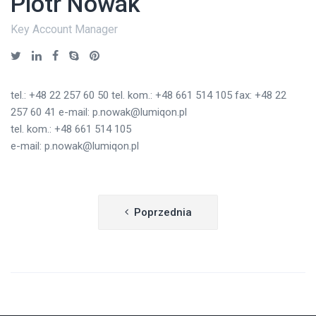
Piotr Nowak
Key Account Manager
tel.: +48 22 257 60 50 tel. kom.: +48 661 514 105 fax: +48 22
257 60 41 e-mail: p.nowak@lumiqon.pl
tel. kom.: +48 661 514 105
e-mail: p.nowak@lumiqon.pl
Nawigacja
Poprzednia
wpisu