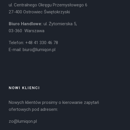
ul. Centralnego Okręgu Przemysłowego 6
27-400 Ostrowiec Świętokrzyski
Biuro Handlowe:
ul. Żytomierska 5,
03-360 Warszawa
Telefon: +48 41 330 46 78
E-mail:
biuro@lumiqon.pl
NOWI KLIENCI
Nowych klientów prosimy o kierowanie zapytań
ofertowych pod adresem:
zo@lumiqon.pl