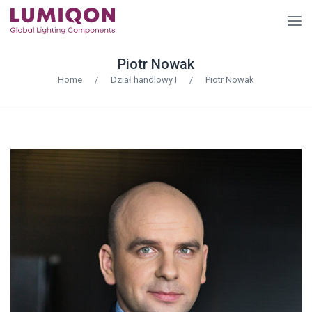
Piotr Nowak
Home
/
Dział handlowy I
/
Piotr Nowak