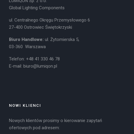
LUMIQON Sp. z o.o.
Global Lighting Components
ul. Centralnego Okręgu Przemysłowego 6
27-400 Ostrowiec Świętokrzyski
Biuro Handlowe:
ul. Żytomierska 5,
03-360 Warszawa
Telefon: +48 41 330 46 78
E-mail:
biuro@lumiqon.pl
NOWI KLIENCI
Nowych klientów prosimy o kierowanie zapytań
ofertowych pod adresem: