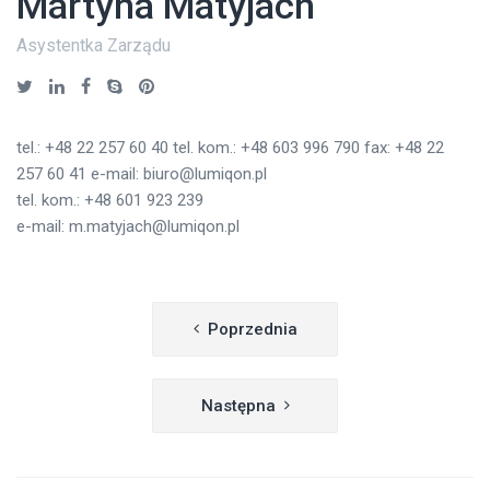
Martyna Matyjach
Asystentka Zarządu
tel.: +48 22 257 60 40 tel. kom.: +48 603 996 790 fax: +48 22
257 60 41 e-mail: biuro@lumiqon.pl
tel. kom.: +48 601 923 239
e-mail: m.matyjach@lumiqon.pl
Nawigacja
Poprzednia
wpisu
Następna